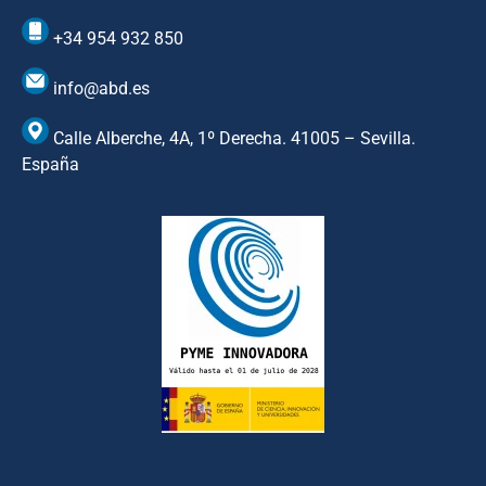
+34 954 932 850
info@abd.es
Calle Alberche, 4A, 1º Derecha. 41005 – Sevilla.
España