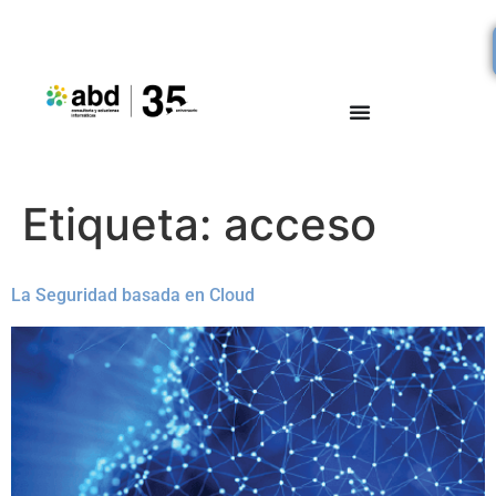
Etiqueta:
acceso
La Seguridad basada en Cloud