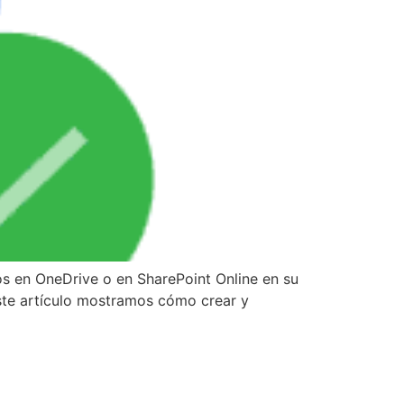
s en OneDrive o en SharePoint Online en su
ste artículo mostramos cómo crear y