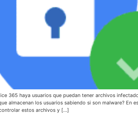
ce 365 haya usuarios que puedan tener archivos infectado
 que almacenan los usuarios sabiendo si son malware? En e
controlar estos archivos y […]