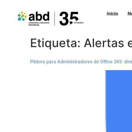
Inicio
N
Etiqueta:
Alertas 
Píldora para Administradores de Office 365: di