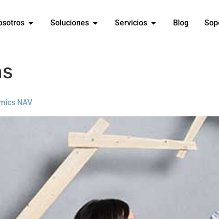
osotros
Soluciones
Servicios
Blog
Sop
as
amics NAV