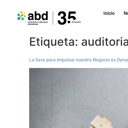
Inicio
N
Etiqueta:
auditori
La llave para impulsar nuestro Negocio es Dyn