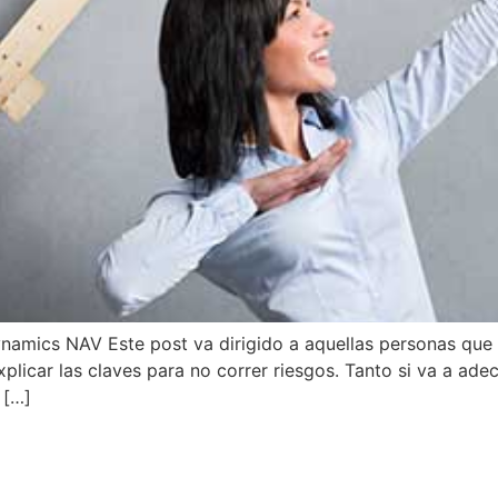
ynamics NAV Este post va dirigido a aquellas personas que
plicar las claves para no correr riesgos. Tanto si va a ade
 […]