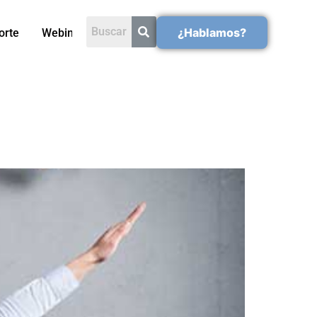
¿Hablamos?
orte
Webinars