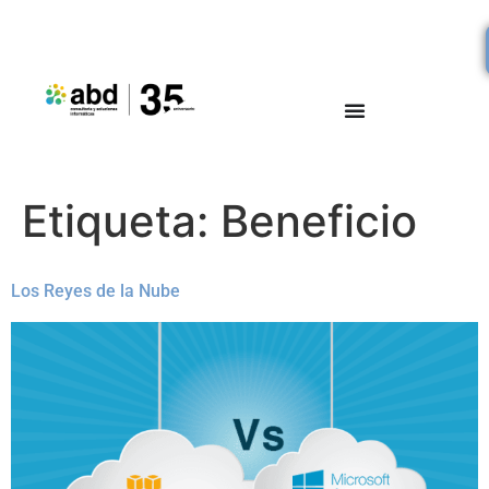
Etiqueta:
Beneficio
Los Reyes de la Nube