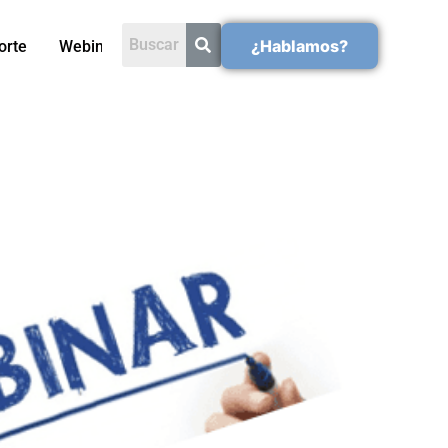
¿Hablamos?
orte
Webinars