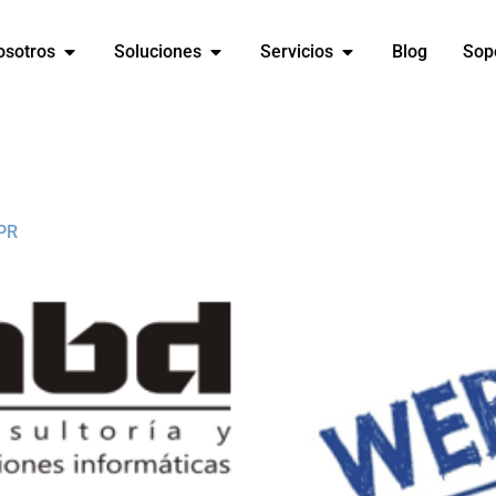
osotros
Soluciones
Servicios
Blog
Sop
DPR