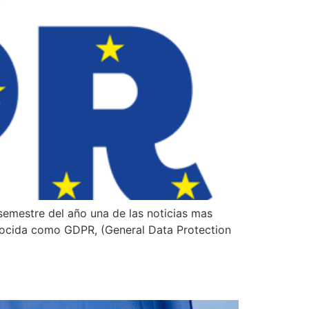
emestre del año una de las noticias mas
onocida como GDPR, (General Data Protection