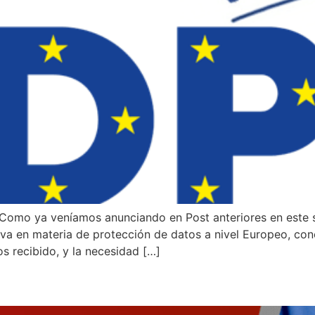
omo ya veníamos anunciando en Post anteriores en este s
tiva en materia de protección de datos a nivel Europeo, c
s recibido, y la necesidad […]