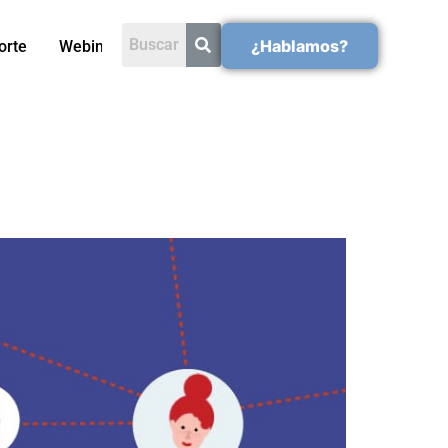
¿Hablamos?
orte
Webinars