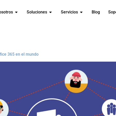
osotros
Soluciones
Servicios
Blog
Sop
ffice 365 en el mundo