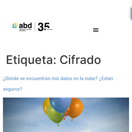
Etiqueta:
Cifrado
¿Dónde se encuentran mis datos en la nube? ¿Están
seguros?