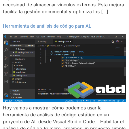
necesidad de almacenar vínculos externos. Esta mejora
facilita la gestión documental y optimiza los […]
Herramienta de análisis de código para AL
Hoy vamos a mostrar cómo podemos usar la
herramienta de análisis de código estático en un
proyecto de AL desde Visual Studio Code. Habilitar el
análisis de código Primero, creamos un proyecto simple