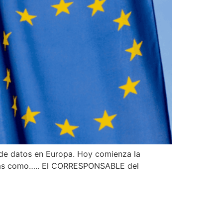
 de datos en Europa. Hoy comienza la
guras como….. El CORRESPONSABLE del