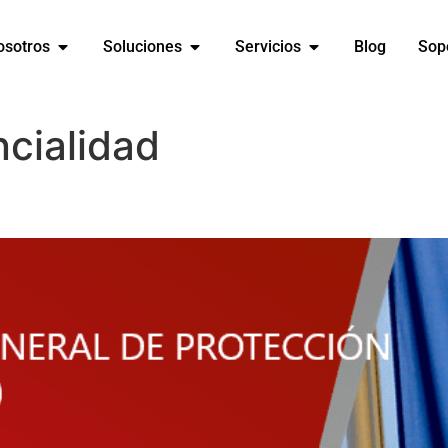
osotros
Soluciones
Servicios
Blog
Sop
cialidad