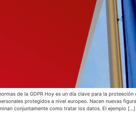
 normas de la GDPR Hoy es un día clave para la proteeción
s personales protegidos a nivel europeo. Nacen nuevas fi
inan conjuntamente como tratar los datos. El ejemplo […]