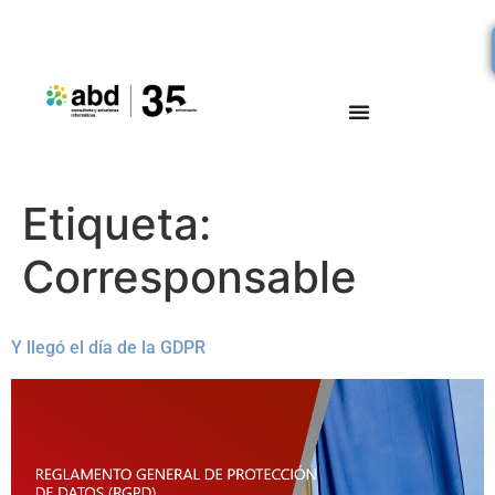
Etiqueta:
Corresponsable
Y llegó el día de la GDPR