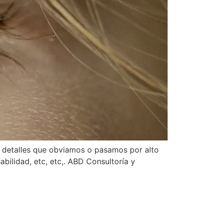
 detalles que obviamos o pasamos por alto
abilidad, etc, etc,. ABD Consultoría y