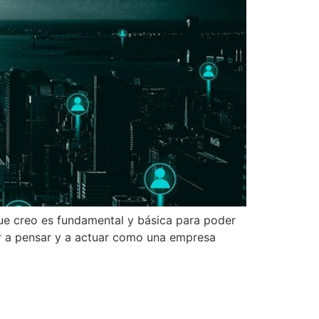
que creo es fundamental y básica para poder
r a pensar y a actuar como una empresa