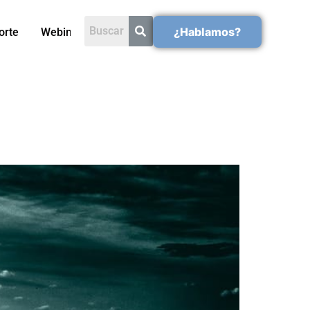
¿Hablamos?
orte
Webinars