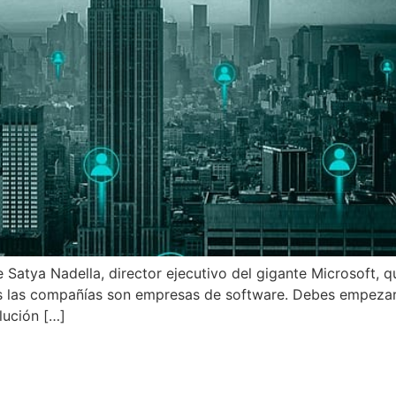
 Satya Nadella, director ejecutivo del gigante Microsoft, 
as las compañías son empresas de software. Debes empeza
lución […]