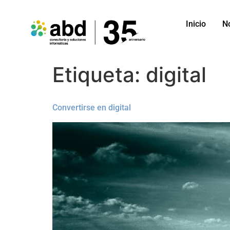
Inicio
N
Etiqueta:
digital
Convertirse en digital