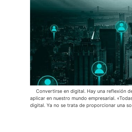
Convertirse en digital. Hay una reflexión de
aplicar en nuestro mundo empresarial. «Tod
digital. Ya no se trata de proporcionar una so