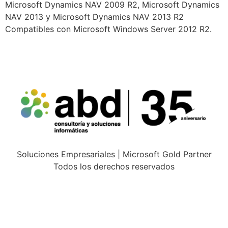
Microsoft Dynamics NAV 2009 R2, Microsoft Dynamics
NAV 2013 y Microsoft Dynamics NAV 2013 R2
Compatibles con Microsoft Windows Server 2012 R2.
Soluciones Empresariales | Microsoft Gold Partner
Todos los derechos reservados