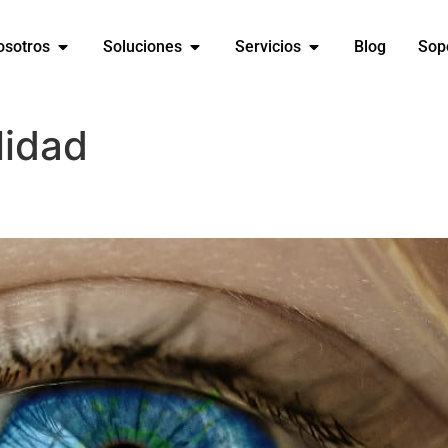
osotros
Soluciones
Servicios
Blog
Sop
lidad