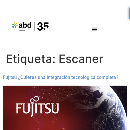
Etiqueta:
Escaner
Fujitsu ¿Quieres una integración tecnológica completa?