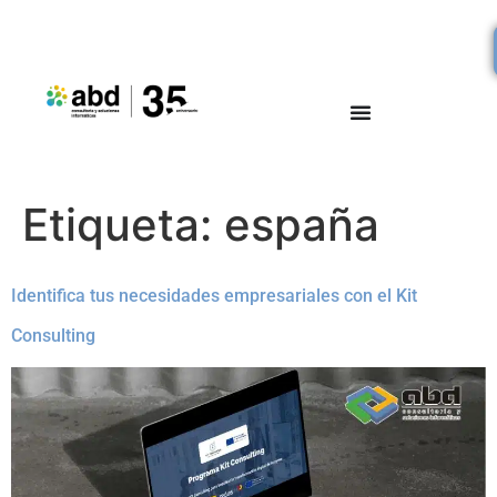
Etiqueta:
españa
Identifica tus necesidades empresariales con el Kit
Consulting