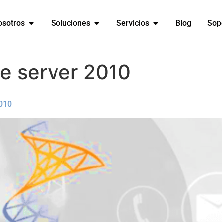
osotros
Soluciones
Servicios
Blog
Sop
e server 2010
2010