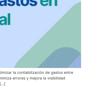
mizar la contabilización de gastos entre
imiza errores y mejora la visibilidad
[…]