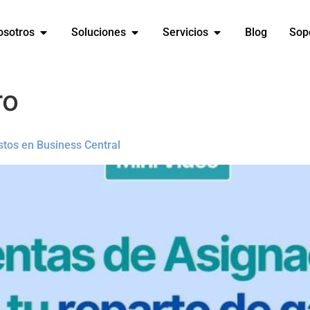
osotros
Soluciones
Servicios
Blog
Sop
ro
stos en Business Central