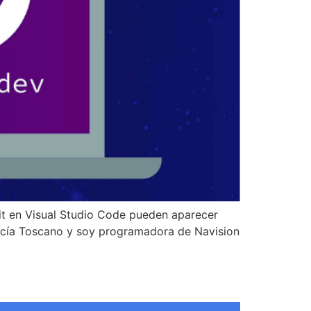
it en Visual Studio Code pueden aparecer
arcía Toscano y soy programadora de Navision