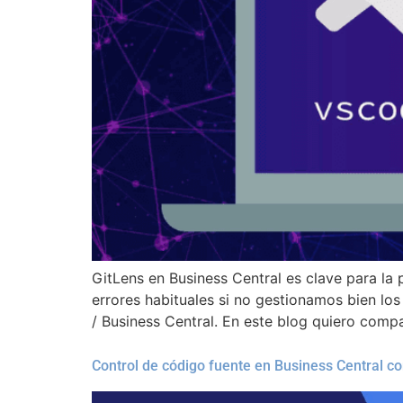
GitLens en Business Central es clave para l
errores habituales si no gestionamos bien l
/ Business Central. En este blog quiero compa
Control de código fuente en Business Central con