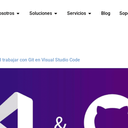
osotros
Soluciones
Servicios
Blog
Sop
 trabajar con Git en Visual Studio Code