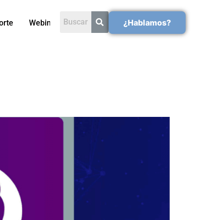
¿Hablamos?
orte
Webinars