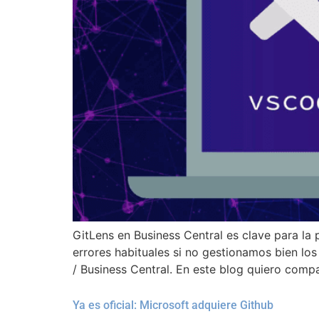
GitLens en Business Central es clave para l
errores habituales si no gestionamos bien l
/ Business Central. En este blog quiero compa
Ya es oficial: Microsoft adquiere Github