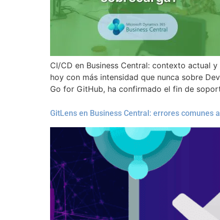
CI/CD en Business Central: contexto actual 
hoy con más intensidad que nunca sobre DevO
Go for GitHub, ha confirmado el fin de sopor
GitLens en Business Central: errores comunes al