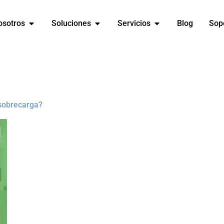
osotros
Soluciones
Servicios
Blog
Sop
 sobrecarga?