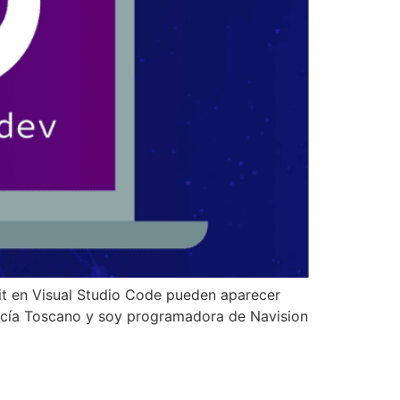
it en Visual Studio Code pueden aparecer
arcía Toscano y soy programadora de Navision