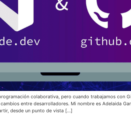
a programación colaborativa, pero cuando trabajamos con G
os cambios entre desarrolladores. Mi nombre es Adelaida G
rtir, desde un punto de vista […]