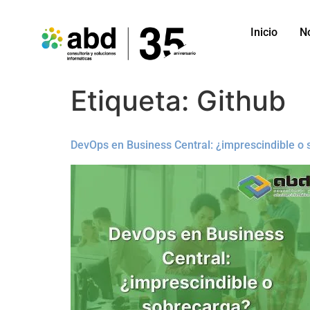
Inicio
N
Etiqueta:
Github
DevOps en Business Central: ¿imprescindible o