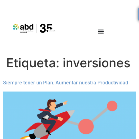
Etiqueta:
inversiones
Siempre tener un Plan. Aumentar nuestra Productividad