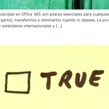
rivacidad en Office 365 son pilares esenciales para cualqui
garlos, transferirlos o eliminarlos cuando lo desees. La pr
estándares internacionales y […]