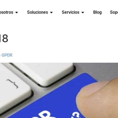
osotros
Soluciones
Servicios
Blog
Sop
18
de GPDR