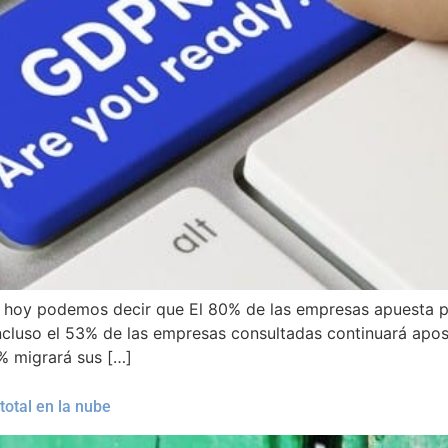
e hoy podemos decir que El 80% de las empresas apuesta p
cluso el 53% de las empresas consultadas continuará apost
% migrará sus […]
total en la nube