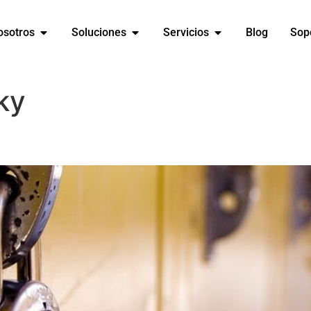
osotros
Soluciones
Servicios
Blog
Sop
ky