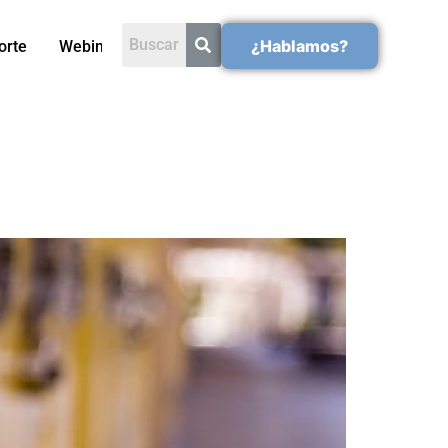
¿Hablamos?
orte
Webinars