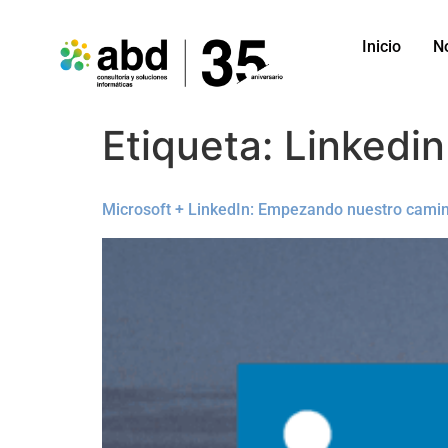
Inicio
N
Etiqueta:
Linkedin
Microsoft + LinkedIn: Empezando nuestro camin