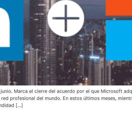
unio. Marca el cierre del acuerdo por el que Microsoft adq
or red profesional del mundo. En estos últimos meses, mien
ndidad […]