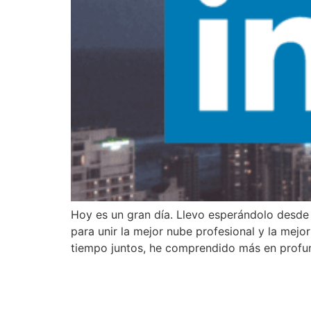
Hoy es un gran día. Llevo esperándolo desde j
para unir la mejor nube profesional y la mej
tiempo juntos, he comprendido más en profu