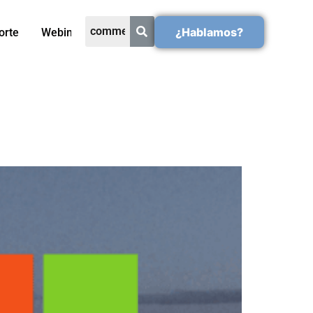
¿Hablamos?
orte
Webinars