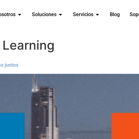
osotros
Soluciones
Servicios
Blog
Sop
 Learning
o juntos