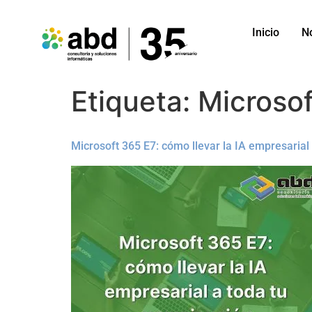
Inicio
N
Etiqueta:
Microsof
Microsoft 365 E7: cómo llevar la IA empresarial