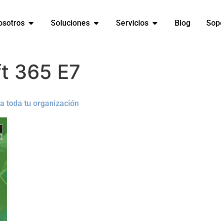
osotros
Soluciones
Servicios
Blog
Sop
t 365 E7
 a toda tu organización