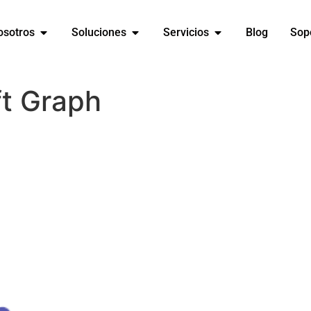
osotros
Soluciones
Servicios
Blog
Sop
ft Graph