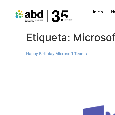
Inicio
N
Etiqueta:
Microso
Happy Birthday Microsoft Teams