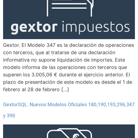
Gextor. El Modelo 347 es la declaración de operaciones
con terceros, que al tratarse de una declaración
informativa no supone liquidación de importes. Este
modelo informa de las operaciones con terceros que
superen los 3.005,06 € durante el ejercicio anterior. El
plazo de presentación de este modelo es desde el 1 de
febrero al 28 de febrero […]
GextorSQL. Nuevos Modelos Oficiales 180,190,193,296,347
y 390