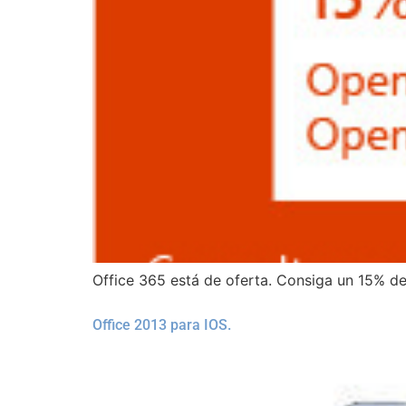
Office 365 está de oferta. Consiga un 15% d
Office 2013 para IOS.