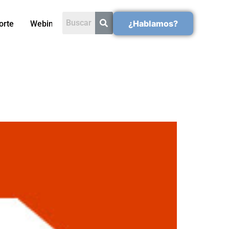
¿Hablamos?
orte
Webinars