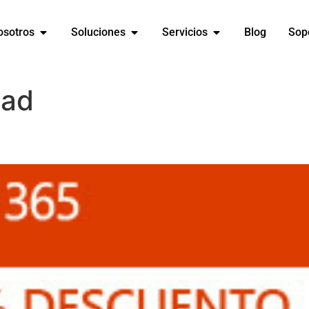
osotros
Soluciones
Servicios
Blog
Sop
pad