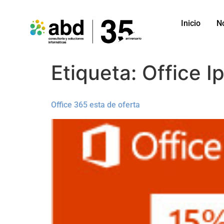
Inicio
N
Etiqueta:
Office I
Office 365 esta de oferta