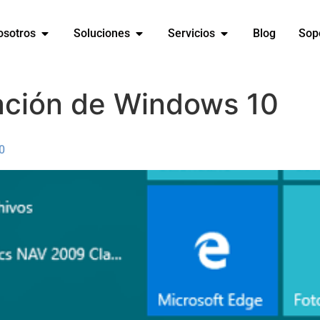
osotros
Soluciones
Servicios
Blog
Sop
ación de Windows 10
0