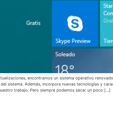
tualizaciones, encontramos un sistema operativo renovado,
 del sistema. Además, incorpora nuevas tecnologías y cara
nuestro trabajo. Pero siempre podemos sacar un poco […]