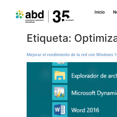
Inicio
N
Etiqueta:
Optimiz
Mejorar el rendimiento de la red con Windows 1