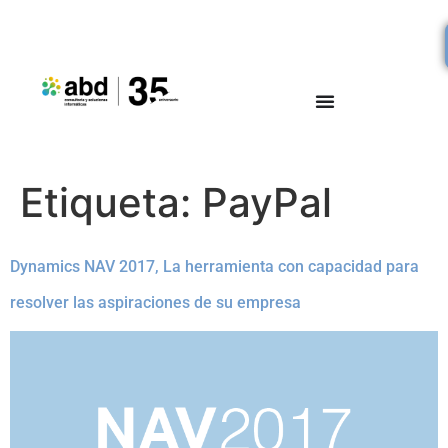
Etiqueta:
PayPal
Dynamics NAV 2017, La herramienta con capacidad para
resolver las aspiraciones de su empresa