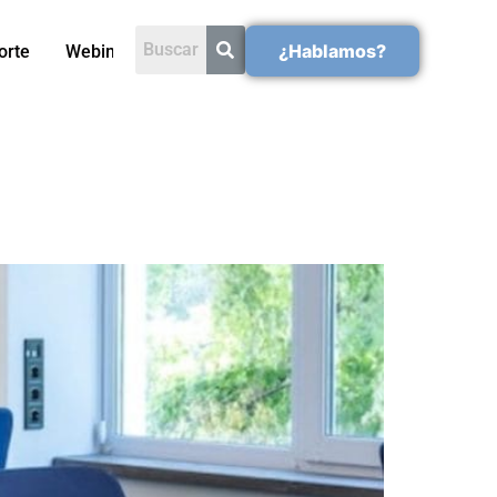
¿Hablamos?
orte
Webinars