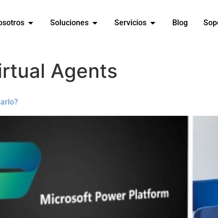
osotros
Soluciones
Servicios
Blog
Sop
rtual Agents
arlo?