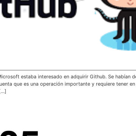
rosoft estaba interesado en adquirir Github. Se habían d
uenta que es una operación importante y requiere tener en
[…]