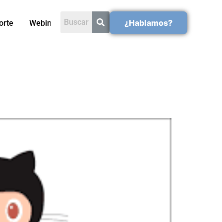
¿Hablamos?
orte
Webinars