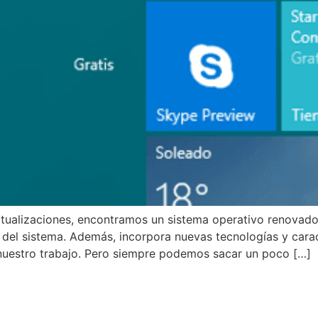
tualizaciones, encontramos un sistema operativo renovado,
 del sistema. Además, incorpora nuevas tecnologías y cara
nuestro trabajo. Pero siempre podemos sacar un poco […]