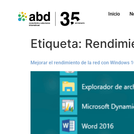
Inicio
N
Etiqueta:
Rendimi
Mejorar el rendimiento de la red con Windows 1