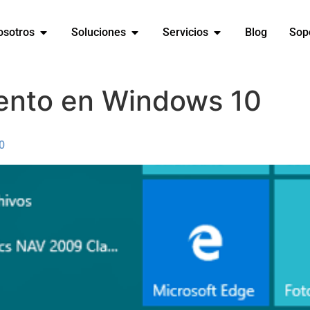
osotros
Soluciones
Servicios
Blog
Sop
ento en Windows 10
0