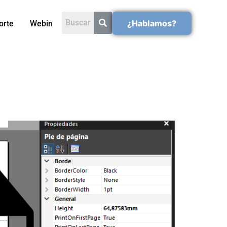
¿Hablamos?
orte
Webinars