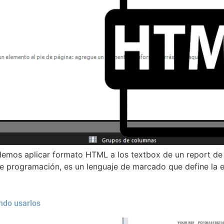
emos aplicar formato HTML a los textbox de un report de 
de programación, es un lenguaje de marcado que define la 
ndo usarlos