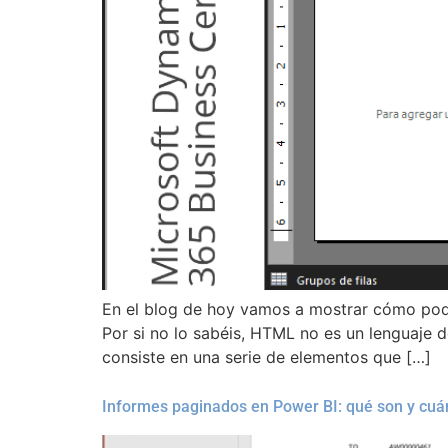
En el blog de hoy vamos a mostrar cómo pod
Por si no lo sabéis, HTML no es un lenguaje 
consiste en una serie de elementos que […]
Informes paginados en Power BI: qué son y cuá