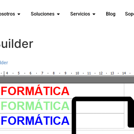
osotros
Soluciones
Servicios
Blog
Sop
uilder
lder