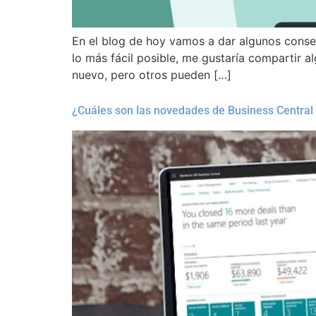
En el blog de hoy vamos a dar algunos consej
lo más fácil posible, me gustaría compartir 
nuevo, pero otros pueden […]
¿Cuáles son las novedades de Business Central 