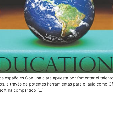
os españoles Con una clara apuesta por fomentar el talento 
, a través de potentes herramientas para el aula como Off
oft ha compartido […]