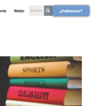
¿Hablamos?
orte
Webinars