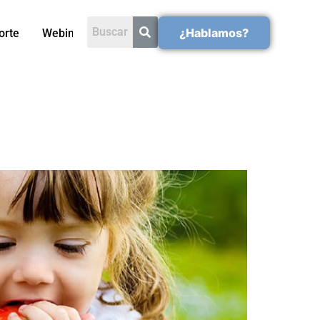
¿Hablamos?
orte
Webinars