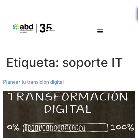
Etiqueta:
soporte IT
Planear tu transición digital