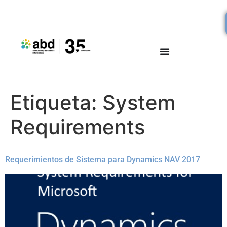
Etiqueta:
System
Requirements
Requerimientos de Sistema para Dynamics NAV 2017