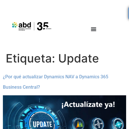
Etiqueta:
Update
¿Por qué actualizar Dynamics NAV a Dynamics 365
Business Central?