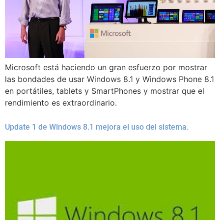
Microsoft está haciendo un gran esfuerzo por mostrar
las bondades de usar Windows 8.1 y Windows Phone 8.1
en portátiles, tablets y SmartPhones y mostrar que el
rendimiento es extraordinario.
Update 1 de Windows 8.1 mejora el uso del sistema.