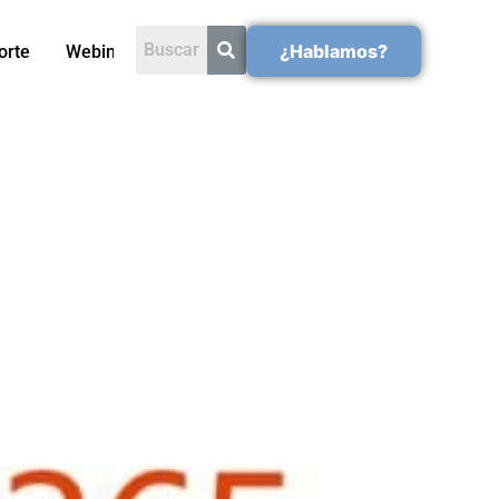
¿Hablamos?
orte
Webinars