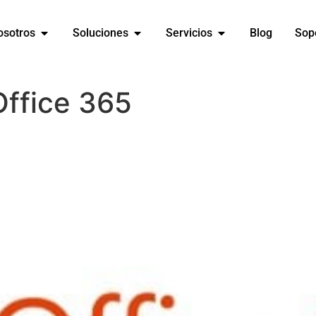
osotros
Soluciones
Servicios
Blog
Sop
Office 365