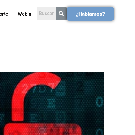
¿Hablamos?
orte
Webinars