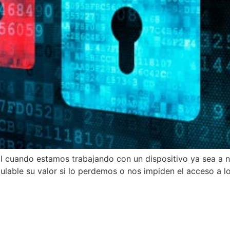
al cuando estamos trabajando con un dispositivo ya sea a n
ulable su valor si lo perdemos o nos impiden el acceso a 