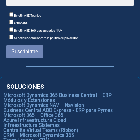
Boletín ABDTecnico
Office365
Boletín ABD360 para usuarios NAV
Suscribiéndome acepto la política de privacidad
Suscribirme
SOLUCIONES
Microsoft Dynamics 365 Business Central – ERP
Módulos y Extensiones
Microsoft Dynamics NAV – Navision
Business Central ABD Express - ERP para Pymes
Microsoft 365 – Office 365
Azure Infraestructura Cloud
Infraestructura Sistemas
Centralita Virtual Teams (Ribbon)
CRM – Microsoft Dynamics 365