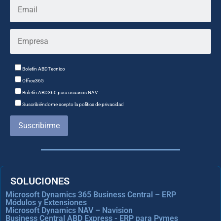
Boletín ABDTecnico
Office365
Boletín ABD360 para usuarios NAV
Suscribiéndome acepto la política de privacidad
Suscribirme
SOLUCIONES
Microsoft Dynamics 365 Business Central – ERP
Módulos y Extensiones
Microsoft Dynamics NAV – Navision
Business Central ABD Express - ERP para Pymes