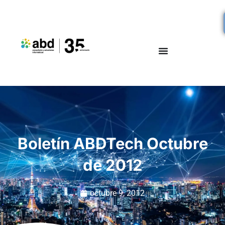
Boletín ABDTech Octubre
de 2012
octubre 9, 2012