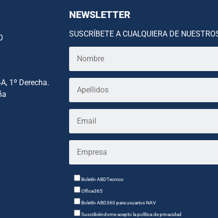
NEWSLETTER
SUSCRÍBETE A CUALQUIERA DE NUESTRO
0
4A, 1º Derecha.
ña
Boletín ABDTecnico
Office365
Boletín ABD360 para usuarios NAV
Suscribiéndome acepto la política de privacidad