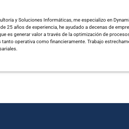
ltoría y Soluciones Informáticas, me especializo en Dyna
de 25 años de experiencia, he ayudado a decenas de empre
e es generar valor a través de la optimización de procesos
tanto operativa como financieramente. Trabajo estrechamen
ariales.