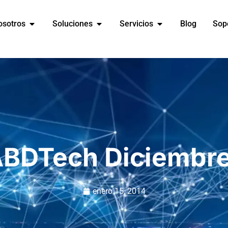
osotros
Soluciones
Servicios
Blog
Sop
ABDTech Diciembr
enero 15, 2014