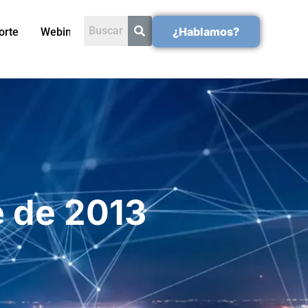
¿Hablamos?
orte
Webinars
e de 2013