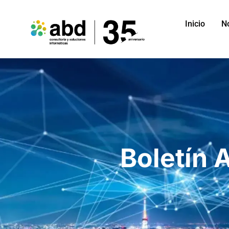
Inicio
N
Boletín 