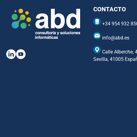
CONTACTO
+34 954 932 85
info@abd.es
Calle Alberche, 
Sevilla, 41005 Espa