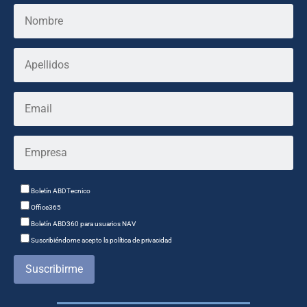
Boletín ABDTecnico
Office365
Boletín ABD360 para usuarios NAV
Suscribiéndome acepto la política de privacidad
Suscribirme