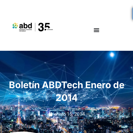
Boletín ABDTech Enero de
2014
enero 15, 2014