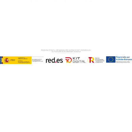
Especialistas en ERP en Andalucía
Copyright © ABD Informática, S.L
AVISO LEGAL
–
POLÍTICA DE COOKIES
–
POLÍTICA DE
PRIVACIDAD