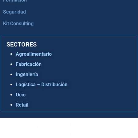
Seguridad
Kit Consulting
SECTORES
Agroalimentario
Fabricación
Ingeniería
Logística – Distribución
Ocio
Retail
Consultora Informática en Sevilla
Especialistas Microsoft Dynamics 365 Business Central /
Navision Sevilla