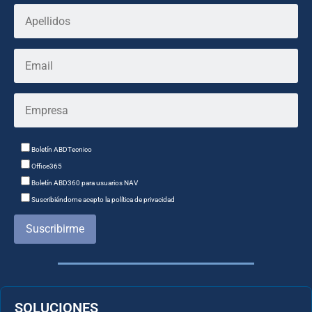
Boletín ABDTecnico
Office365
Boletín ABD360 para usuarios NAV
Suscribiéndome acepto la política de privacidad
Suscribirme
SOLUCIONES