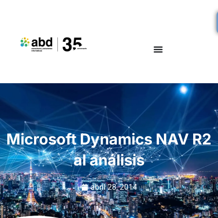
Microsoft Dynamics NAV R2
al análisis
abril 28, 2014