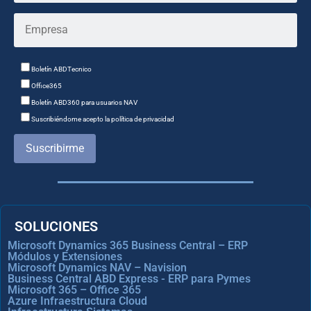
Boletín ABDTecnico
Office365
Boletín ABD360 para usuarios NAV
Suscribiéndome acepto la política de privacidad
Suscribirme
SOLUCIONES
Microsoft Dynamics 365 Business Central – ERP
Módulos y Extensiones
Microsoft Dynamics NAV – Navision
Business Central ABD Express - ERP para Pymes
Microsoft 365 – Office 365
Azure Infraestructura Cloud