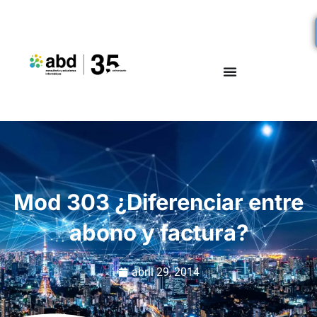
Mod 303 ¿Diferenciar entre
abono y factura?
abril 29, 2014