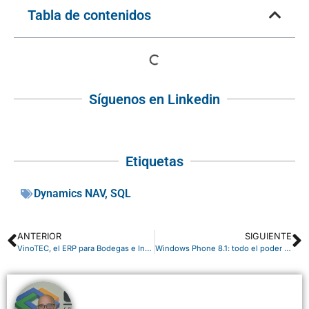
Tabla de contenidos
Síguenos en Linkedin
Etiquetas
Dynamics NAV
,
SQL
ANTERIOR
SIGUIENTE
VinoTEC, el ERP para Bodegas e Industrias vitivinícolas
Windows Phone 8.1: todo el poder en su SmartPhone.