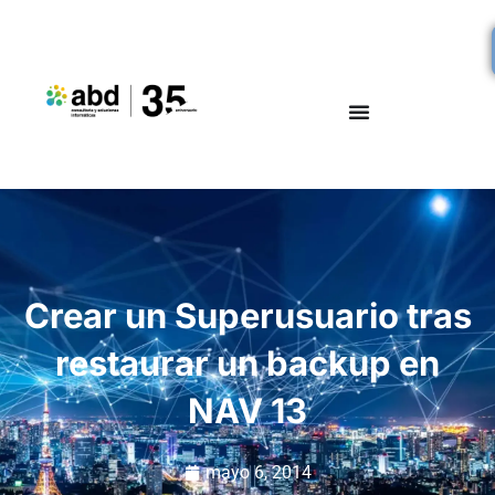
Crear un Superusuario tras
restaurar un backup en
NAV 13
mayo 6, 2014