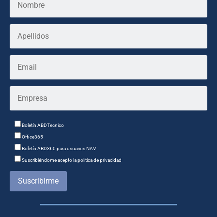
Boletín ABDTecnico
Office365
Boletín ABD360 para usuarios NAV
Suscribiéndome acepto la política de privacidad
Suscribirme